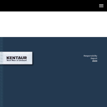
1 / 36