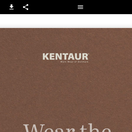
1 / 168