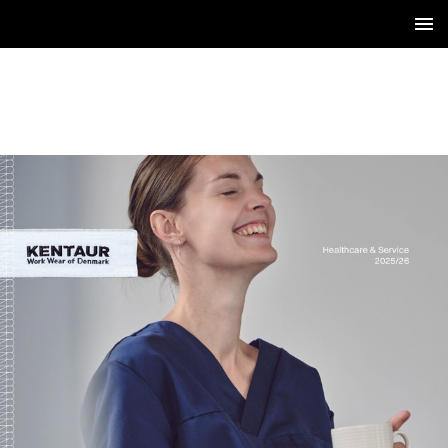
1 / 36